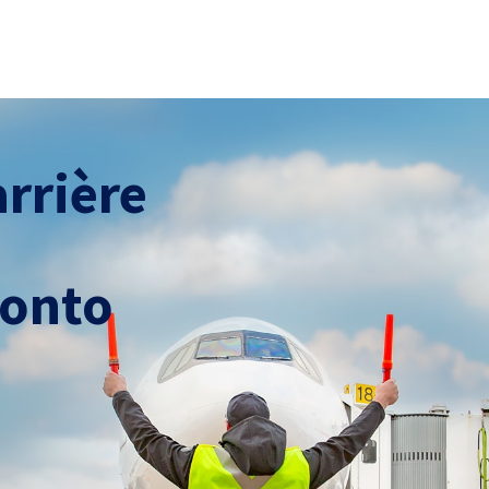
arrière
ronto