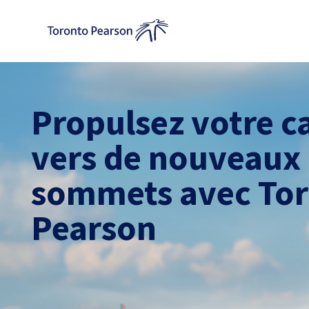
Propulsez votre c
vers de nouveaux
sommets avec To
Pearson