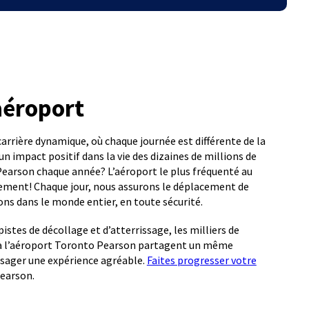
’aéroport
carrière dynamique, où chaque journée est différente de la
n impact positif dans la vie des dizaines de millions de
earson chaque année? L’aéroport le plus fréquenté au
ment! Chaque jour, nous assurons le déplacement de
ons dans le monde entier, en toute sécurité.
stes de décollage et d’atterrissage, les milliers de
t à l’aéroport Toronto Pearson partagent un même
assager une expérience agréable.
Faites progresser votre
earson.