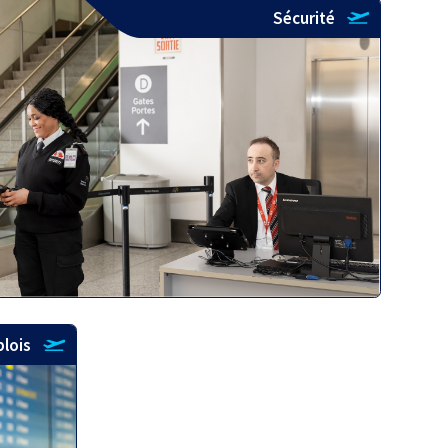
Sécurité
plois