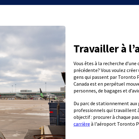
Travailler à l
Vous êtes à la recherche d’une 
précédente? Vous voulez créer u
gens qui passent par Toronto P
Canada est en perpétuel mouve
personnes, de bagages et d’avi
Du parc de stationnement aux pi
professionnels qui travaillen
objectif : procurer à chaque p
carrière
à l’aéroport Toronto P