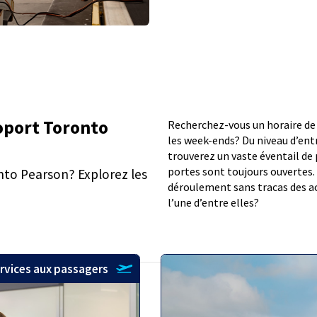
roport Toronto
Recherchez-vous un horaire de 9
les week-ends? Du niveau d’entr
trouverez un vaste éventail de 
portes sont toujours ouvertes. 
nto Pearson? Explorez les
déroulement sans tracas des act
l’une d’entre elles?
rvices aux passagers